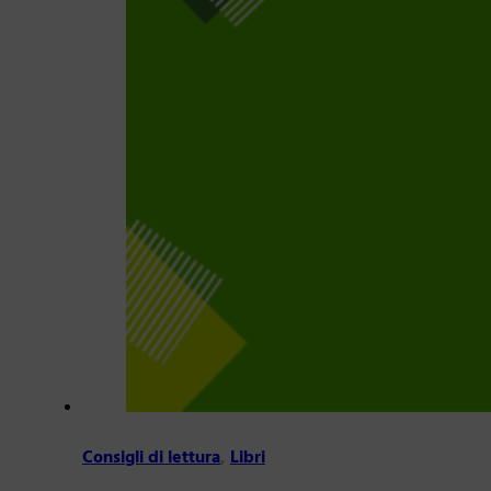
Consigli di lettura
,
Libri