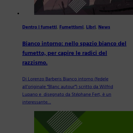
Dentro i fumetti
,
Fumettismi
,
Libri
,
News
Bianco intorno: nello spazio bianco del
fumetto, per capire le radici del
razzismo.
Di Lorenzo Barberis Bianco intorno (fedele
all’originale “Blanc autour”) scritto da Wilfrid
Lupano e disegnato da Stéphane Fert, è un
interessante…