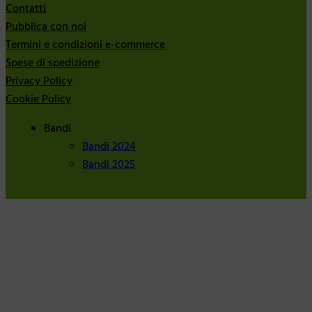
Contatti
Pubblica con noi
Termini e condizioni e-commerce
Spese di spedizione
Privacy Policy
Cookie Policy
Bandi
Bandi 2024
Bandi 2025