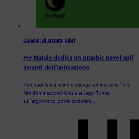
Consigli di lettura
,
Libri
Per Natale dedica un graphic novel agli
amanti dell’animazione
Non puoi fare a meno di manga, anime, serie TV e
film d’animazione? Grazie ai saggi Tunué
sull’argomento, potrai esplorare…