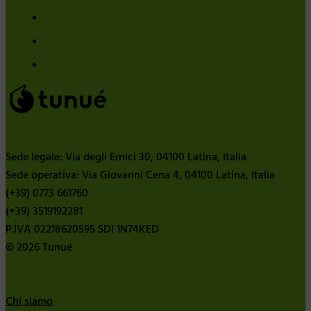
Sede legale: Via degli Ernici 30, 04100 Latina, Italia
Sede operativa: Via Giovanni Cena 4, 04100 Latina, Italia
(+39) 0773 661760
(+39) 3519192281
P.IVA 02218620595 SDI 1N74KED
© 2026 Tunué
Chi siamo