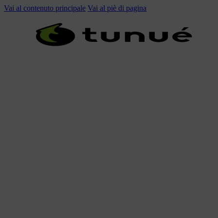
Vai al contenuto principale
Vai al piè di pagina