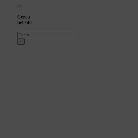
Cerca
nel sito
Cerca
×