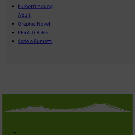
Fumetti Young
Adult
Graphic Novel
PERA TOONS
Serie a Fumetti