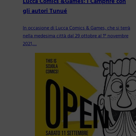
Lucca Comics &Games: i Campfire con
gli autori Tunué
In occasione di Lucca Comics & Games, che si terrà
nella medesima città dal 29 ottobre al 1° novembre
2021,…