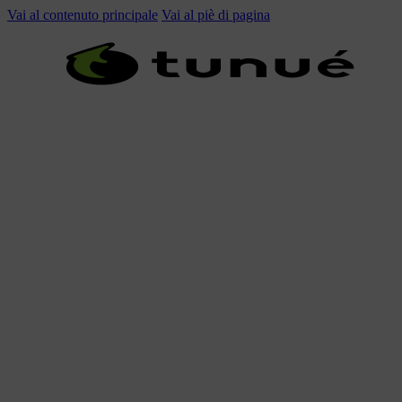
Vai al contenuto principale
Vai al piè di pagina