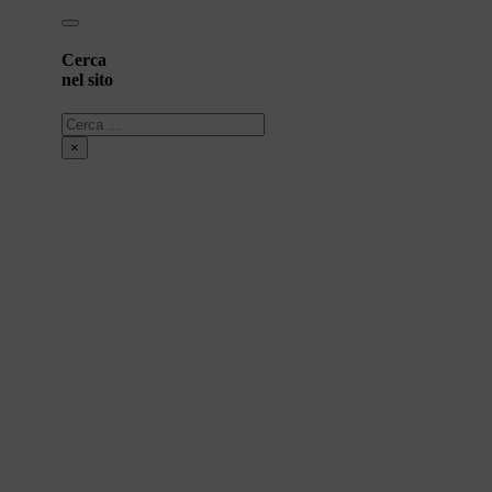
Cerca
nel sito
Cerca
×