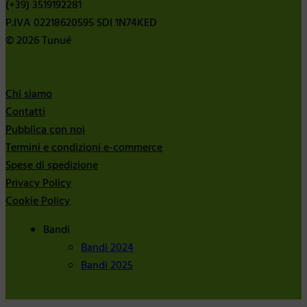
(+39) 3519192281
P.IVA 02218620595 SDI 1N74KED
© 2026 Tunué
Chi siamo
Contatti
Pubblica con noi
Termini e condizioni e-commerce
Spese di spedizione
Privacy Policy
Cookie Policy
Bandi
Bandi 2024
Bandi 2025