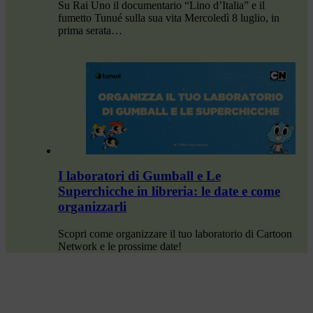
Su Rai Uno il documentario “Lino d’Italia” e il
fumetto Tunué sulla sua vita Mercoledì 8 luglio, in
prima serata…
I laboratori di Gumball e Le
Superchicche in libreria: le date e come
organizzarli
Scopri come organizzare il tuo laboratorio di Cartoon
Network e le prossime date!