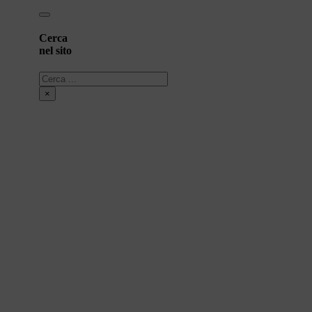
Cerca
nel sito
Cerca
×