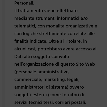
Personali.
Il trattamento viene effettuato
mediante strumenti informatici e/o
telematici, con modalità organizzative e
con logiche strettamente correlate alle
finalità indicate. Oltre al Titolare, in
alcuni casi, potrebbero avere accesso ai
Dati altri soggetti coinvolti
nell’organizzazione di questo Sito Web
(personale amministrativo,
commerciale, marketing, legali,
amministratori di sistema) ovvero
soggetti esterni (come fornitori di
servizi tecnici terzi, corrieri postali,