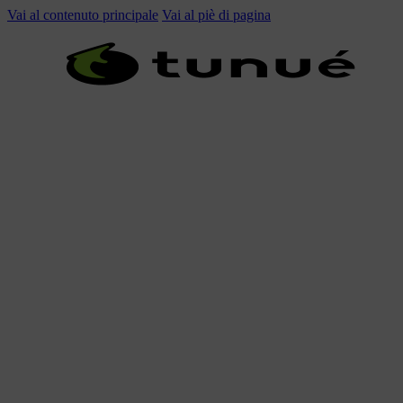
Vai al contenuto principale
Vai al piè di pagina