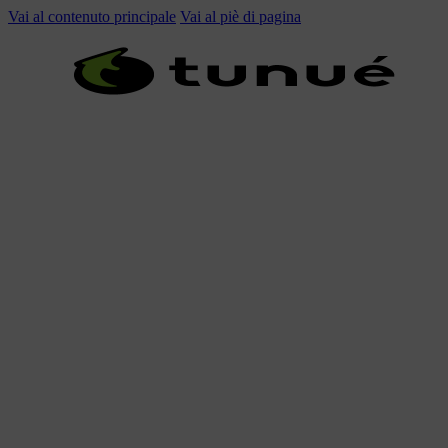
Vai al contenuto principale
Vai al piè di pagina