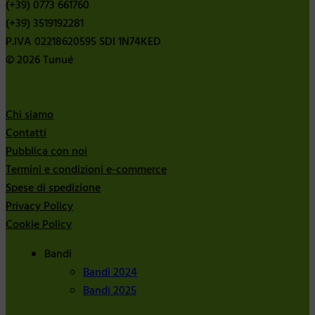
(+39) 0773 661760
(+39) 3519192281
P.IVA 02218620595 SDI 1N74KED
© 2026 Tunué
Chi siamo
Contatti
Pubblica con noi
Termini e condizioni e-commerce
Spese di spedizione
Privacy Policy
Cookie Policy
Bandi
Bandi 2024
Bandi 2025