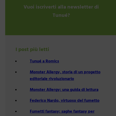
Vuoi iscriverti alla newsletter di
Tunué?
I post più letti
Tunué a Romics
Monster Allergy, storia di un progetto
editoriale rivoluzionario
Monster Allergy: una guida di lettura
Federico Nardo, virtuoso del fumetto
Fumetti fantasy: saghe fantasy per