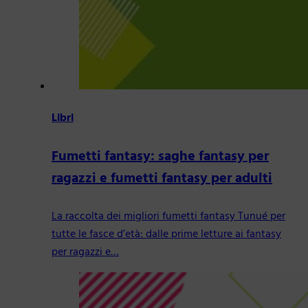
Libri
Fumetti fantasy: saghe fantasy per
ragazzi e fumetti fantasy per adulti
La raccolta dei migliori fumetti fantasy Tunué per
tutte le fasce d’età: dalle prime letture ai fantasy
per ragazzi e…