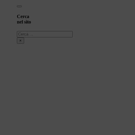
Cerca
nel sito
Cerca
×