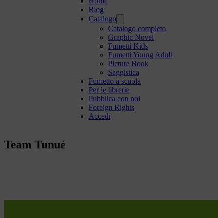
Home
Blog
Catalogo
Catalogo completo
Graphic Novel
Fumetti Kids
Fumetti Young Adult
Picture Book
Saggistica
Fumetto a scuola
Per le librerie
Pubblica con noi
Foreign Rights
Accedi
Team Tunué