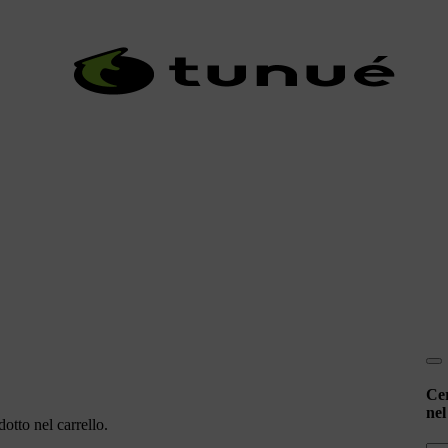
Ce
nel
otto nel carrello.