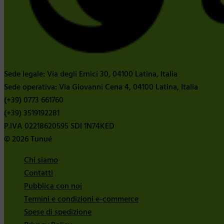
Sede legale: Via degli Ernici 30, 04100 Latina, Italia
Sede operativa: Via Giovanni Cena 4, 04100 Latina, Italia
(+39) 0773 661760
(+39) 3519192281
P.IVA 02218620595 SDI 1N74KED
© 2026 Tunué
Chi siamo
Contatti
Pubblica con noi
Termini e condizioni e-commerce
Spese di spedizione