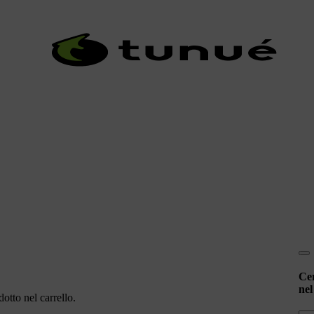
Ce
nel
otto nel carrello.