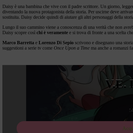
Daisy è una bambina che vive con il padre scrittore. Un giorno, legg
diventando la nuova protagonista della storia. Per uscirne deve arrivare 
sostituita. Daisy decide quindi di aiutare gli altri personaggi della stor
Lungo il suo cammino viene a conoscenza di una verità che non avreb
Daisy scopre così
chi è veramente
e si trova di fronte a una scelta c
Marco Barretta
e
Lorenzo Di Sepio
scrivono e disegnano una stori
suggestioni a serie tv come
Once Upon a Time
ma anche a romanzi fant
V.E.
1
Acqu