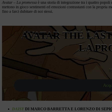
Avatar – La promessa
è una storia di integrazione tra i quattro popol
mettono in gioco sentimenti ed emozioni contrastanti con la propria mo
fino a farci dubitare di noi stessi.
AVATAR THE LAST
LA PR
1
Acqu
DAISY
DI MARCO BARRETTA E LORENZO DI SEPI