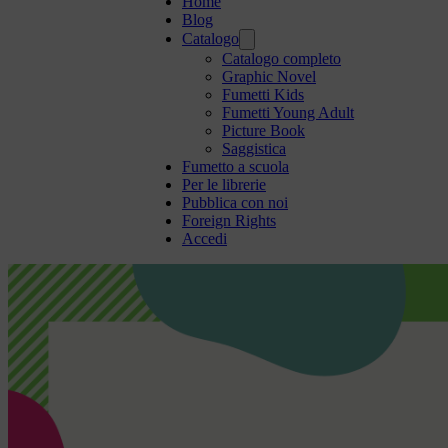
Home
Blog
Catalogo
Catalogo completo
Graphic Novel
Fumetti Kids
Fumetti Young Adult
Picture Book
Saggistica
Fumetto a scuola
Per le librerie
Pubblica con noi
Foreign Rights
Accedi