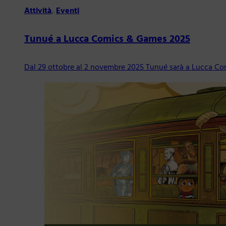
Attività
,
Eventi
Tunué a Lucca Comics & Games 2025
Dal 29 ottobre al 2 novembre 2025 Tunué sarà a Lucca Co