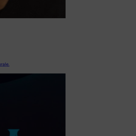
rale.