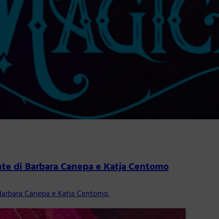
te di Barbara Canepa e Katja Centomo
Barbara Canepa e Katja Centomo.