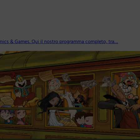
mics & Games. Qui il nostro programma completo, tra…