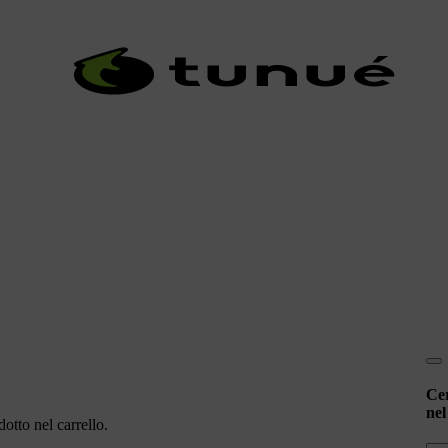
Ce
nel
otto nel carrello.