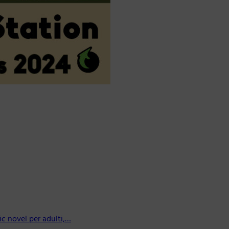
c novel per adulti,…