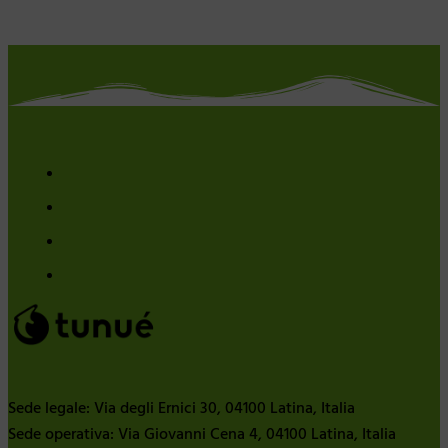
Sede legale: Via degli Ernici 30, 04100 Latina, Italia
Sede operativa: Via Giovanni Cena 4, 04100 Latina, Italia