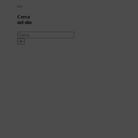
Cerca
nel sito
Cerca
×