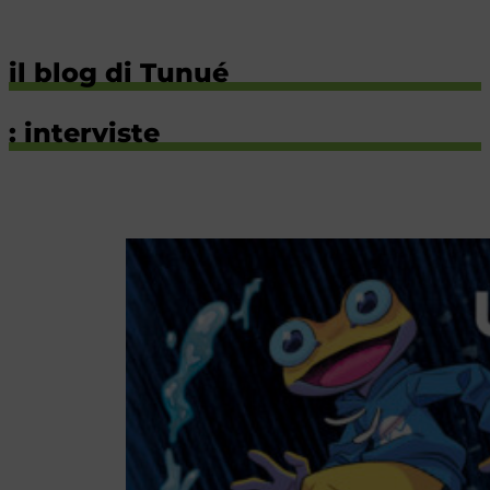
il blog di Tunué
: interviste