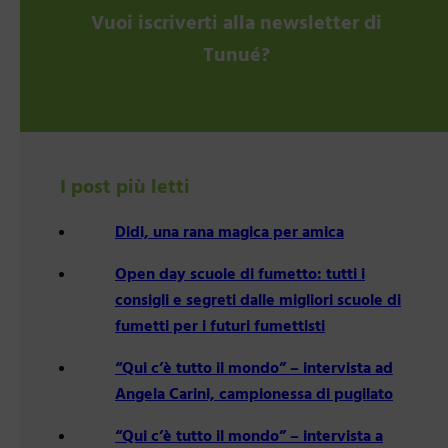
Vuoi iscriverti alla newsletter di
Tunué?
I post più letti
Didi, una rana magica per amica
Open day scuole di fumetto: tutti i
consigli e segreti dalle migliori scuole di
fumetti per i futuri fumettisti
“Qui c’è tutto il mondo” – intervista ad
Angela Carini, campionessa di pugilato
“Qui c’è tutto il mondo” – intervista a