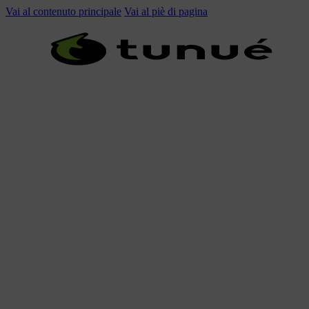
Vai al contenuto principale
Vai al piè di pagina