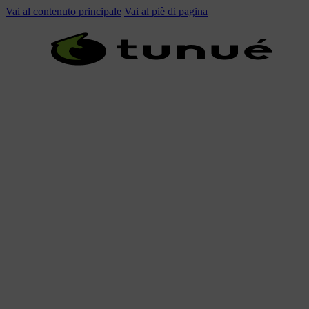
Vai al contenuto principale
Vai al piè di pagina