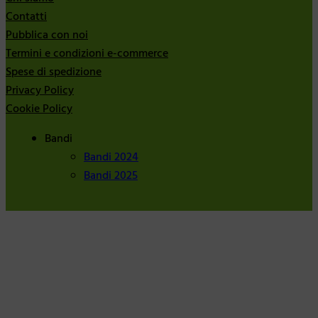
Contatti
Pubblica con noi
Termini e condizioni e-commerce
Spese di spedizione
Privacy Policy
Cookie Policy
Bandi
Bandi 2024
Bandi 2025