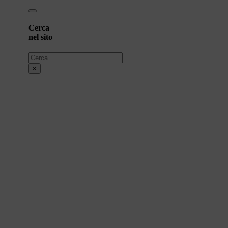
Cerca
nel sito
Cerca
×