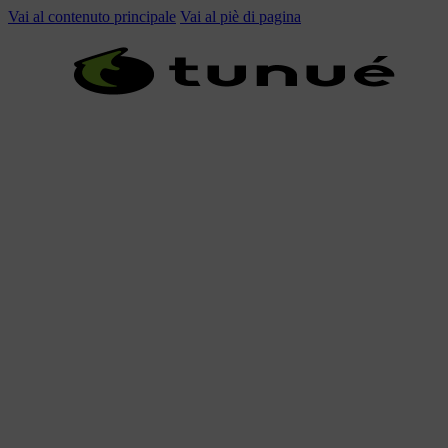
Vai al contenuto principale
Vai al piè di pagina