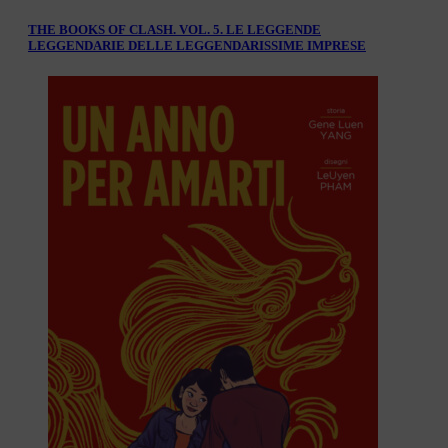
THE BOOKS OF CLASH. VOL. 5. LE LEGGENDE
LEGGENDARIE DELLE LEGGENDARISSIME IMPRESE