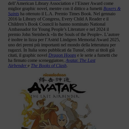
dell’American Library Association e l’Eisner Award come
miglior graphic novel, mentre con il dittico a fumetti
Boxers &
Saints
ha ottenuto il L.A. Premio Times Book. Nel gennaio
2016 la Library of Congress, Every Child A Reader e il
Children’s Book Council lo hanno nominato National
Ambassador for Young People’s Literature e nel 2024 il
premio John Steinbeck «In the Souls of the People». L’autore
è inoltre in lizza per l’Astrid Lindgren Memorial Award 2025,
uno dei premi più importanti nel mondo della letteratura per
ragazzi. In Italia sono pubblicati da Tunué, oltre ai titoli già
citati, il graphic novel
Dragon Hoops
e le serie a fumetti che
ha firmato come sceneggiatore,
Avatar. The Last
Airbender
e
The Books of Clash
.