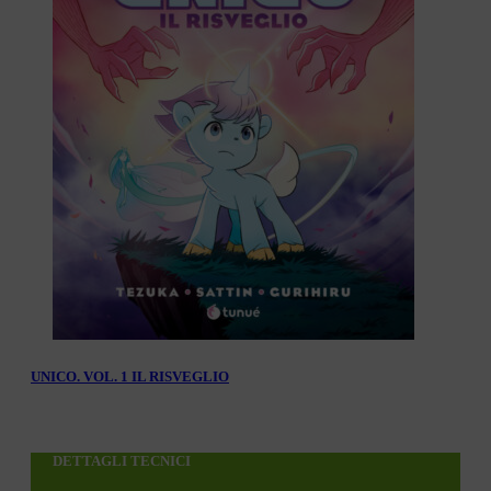
UNICO. VOL. 1 IL RISVEGLIO
DETTAGLI TECNICI