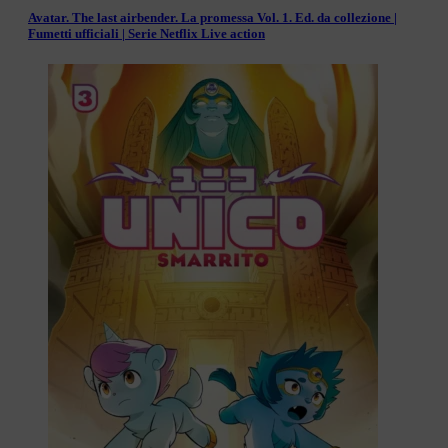
Avatar. The last airbender. La promessa Vol. 1. Ed. da collezione |
Fumetti ufficiali | Serie Netflix Live action