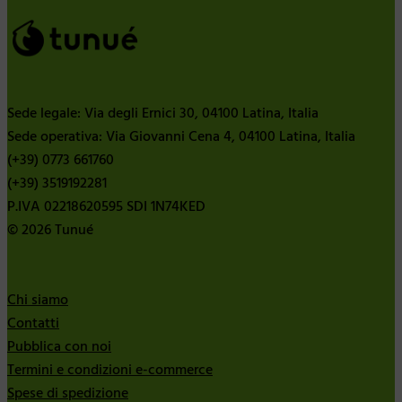
Sede legale: Via degli Ernici 30, 04100 Latina, Italia
Sede operativa: Via Giovanni Cena 4, 04100 Latina, Italia
(+39) 0773 661760
(+39) 3519192281
P.IVA 02218620595 SDI 1N74KED
© 2026 Tunué
Chi siamo
Contatti
Pubblica con noi
Termini e condizioni e-commerce
Spese di spedizione