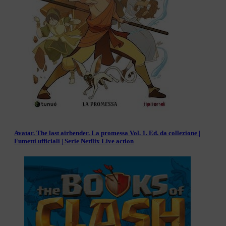
Avatar. The last airbender. La promessa Vol. 1. Ed. da collezione |
Fumetti ufficiali | Serie Netflix Live action