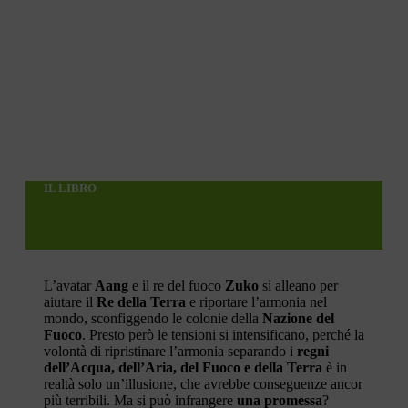
IL LIBRO
L’avatar
Aang
e il re del fuoco
Zuko
si alleano per
aiutare il
Re della Terra
e riportare l’armonia nel
mondo, sconfiggendo le colonie della
Nazione del
Fuoco
. Presto però le tensioni si intensificano, perché la
volontà di ripristinare l’armonia separando i
regni
dell’Acqua, dell’Aria, del Fuoco e della Terra
è in
realtà solo un’illusione, che avrebbe conseguenze ancor
più terribili. Ma si può infrangere
una promessa
?