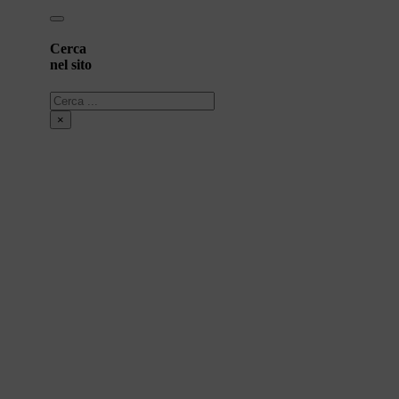
Cerca
nel sito
Cerca
×