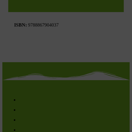
ISBN:
9788867904037