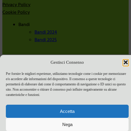
Privacy Policy
Cookie Policy
Bandi
Bandi 2024
Bandi 2025
Gestisci Consenso
Per fornire le migliori esperienze, utilizziamo tecnologie come i cookie per memorizzare
e/o accedere alle informazioni del dispositivo. Il consenso a queste tecnologie ci
permetterà di elaborare dati come il comportamento di navigazione o ID unici su questo
sito. Non acconsentire o ritirare il consenso può influire negativamente su alcune
caratteristiche e funzioni.
Accetta
Nega