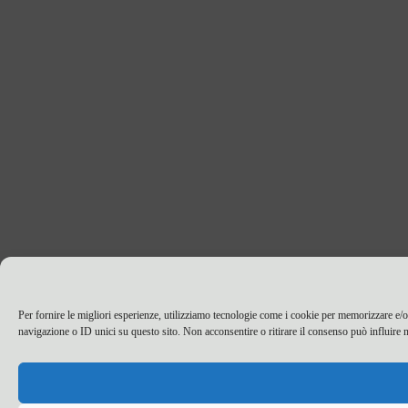
Per fornire le migliori esperienze, utilizziamo tecnologie come i cookie per memorizzare e/o
navigazione o ID unici su questo sito. Non acconsentire o ritirare il consenso può influire n