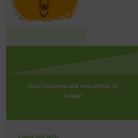
Vuoi iscriverti alla newsletter di
Tunué?
I post più letti