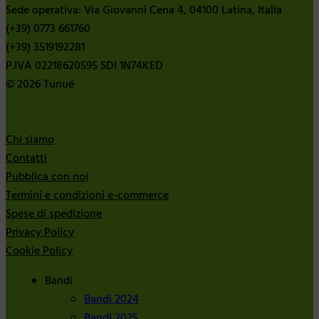
Sede operativa: Via Giovanni Cena 4, 04100 Latina, Italia
(+39) 0773 661760
(+39) 3519192281
P.IVA 02218620595 SDI 1N74KED
© 2026 Tunué
Chi siamo
Contatti
Pubblica con noi
Termini e condizioni e-commerce
Spese di spedizione
Privacy Policy
Cookie Policy
Bandi
Bandi 2024
Bandi 2025