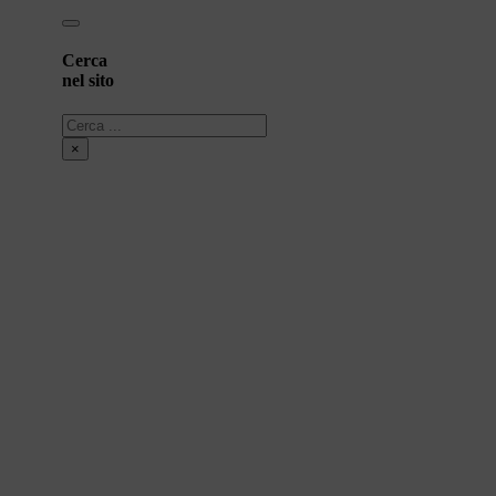
Cerca
nel sito
Cerca
×