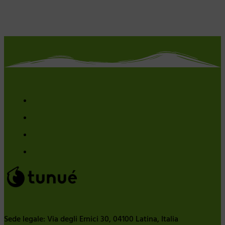
Sede legale: Via degli Ernici 30, 04100 Latina, Italia