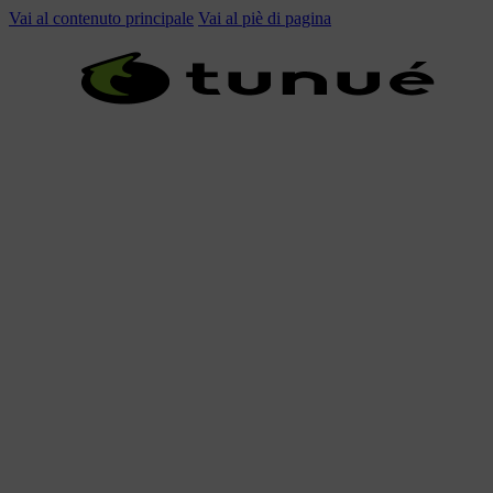
Vai al contenuto principale
Vai al piè di pagina