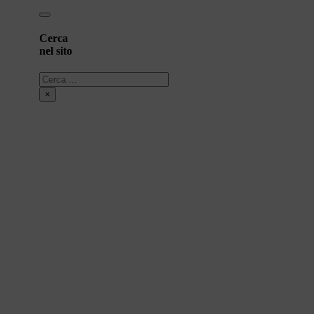
Cerca
nel sito
Cerca
×