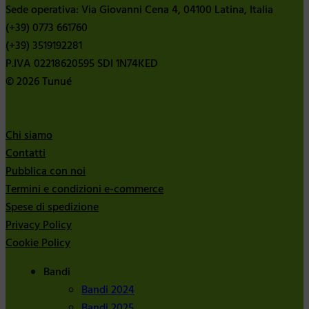
Sede operativa: Via Giovanni Cena 4, 04100 Latina, Italia
(+39) 0773 661760
(+39) 3519192281
P.IVA 02218620595 SDI 1N74KED
© 2026 Tunué
Chi siamo
Contatti
Pubblica con noi
Termini e condizioni e-commerce
Spese di spedizione
Privacy Policy
Cookie Policy
Bandi
Bandi 2024
Bandi 2025