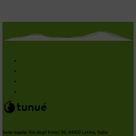
Sede legale: Via degli Ernici 30, 04100 Latina, Italia