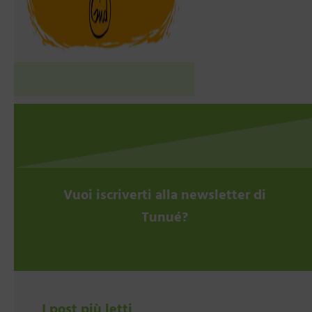
Vuoi iscriverti alla newsletter di
Tunué?
I post più letti