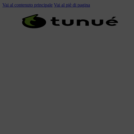
Vai al contenuto principale
Vai al piè di pagina