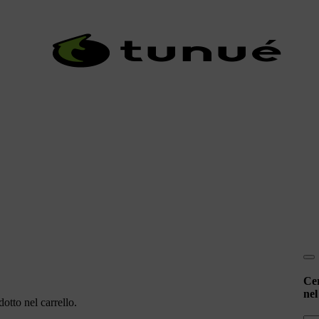
Ce
nel
otto nel carrello.