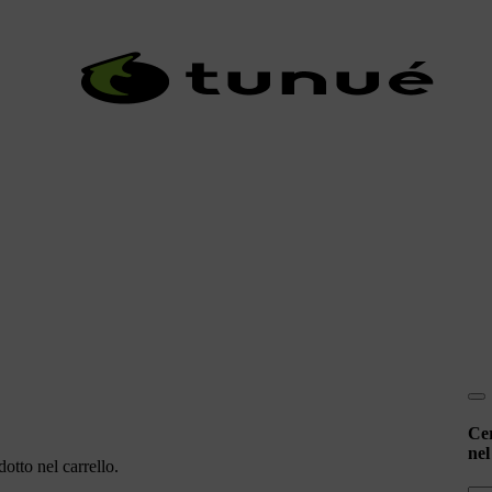
Ce
nel
otto nel carrello.