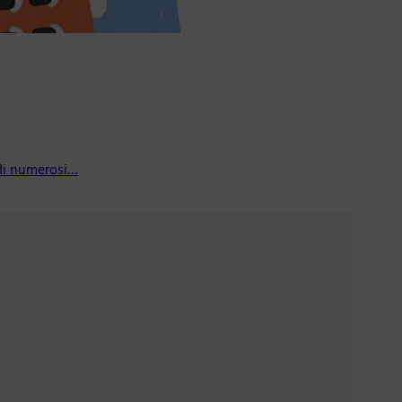
 di numerosi…