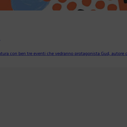
3
eratura con ben tre eventi che vedranno protagonista Gud, autore