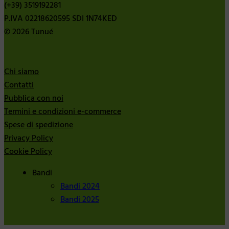
(+39) 3519192281
P.IVA 02218620595 SDI 1N74KED
© 2026 Tunué
Chi siamo
Contatti
Pubblica con noi
Termini e condizioni e-commerce
Spese di spedizione
Privacy Policy
Cookie Policy
Bandi
Bandi 2024
Bandi 2025