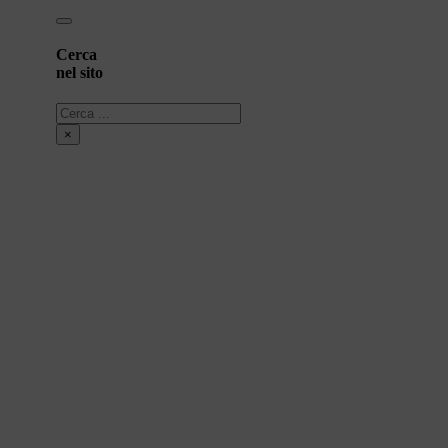
Cerca
nel sito
Cerca
×