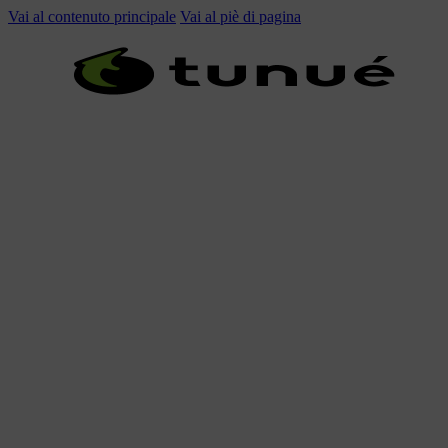
Vai al contenuto principale
Vai al piè di pagina