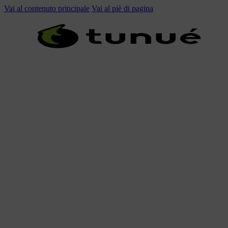
Vai al contenuto principale
Vai al piè di pagina