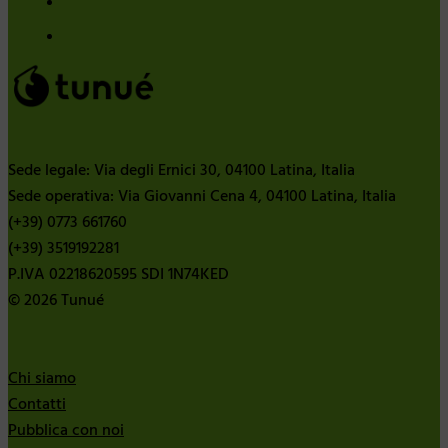
Sede legale: Via degli Ernici 30, 04100 Latina, Italia
Sede operativa: Via Giovanni Cena 4, 04100 Latina, Italia
(+39) 0773 661760
(+39) 3519192281
P.IVA 02218620595 SDI 1N74KED
© 2026 Tunué
Chi siamo
Contatti
Pubblica con noi