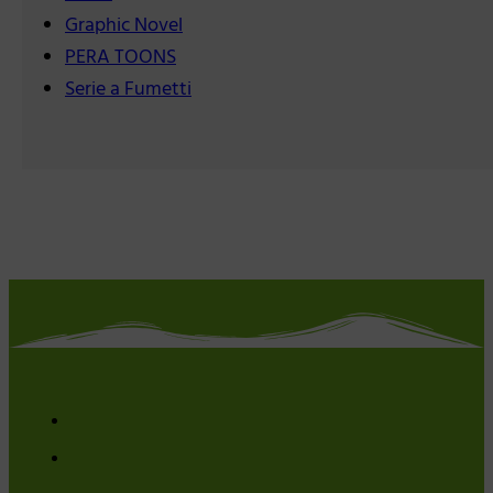
Graphic Novel
PERA TOONS
Serie a Fumetti