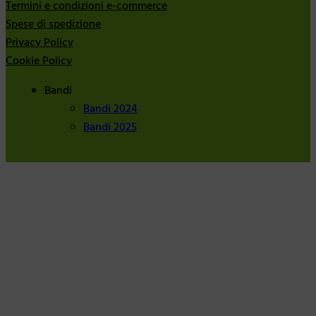
Termini e condizioni e-commerce
Spese di spedizione
Privacy Policy
Cookie Policy
Bandi
Bandi 2024
Bandi 2025