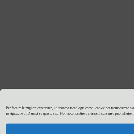
Per fornire le migliori esperienze, utilizziamo tecnologie come i cookie per memorizzare e/o
navigazione o ID unici su questo sito. Non acconsentire o ritirare il consenso può influire n