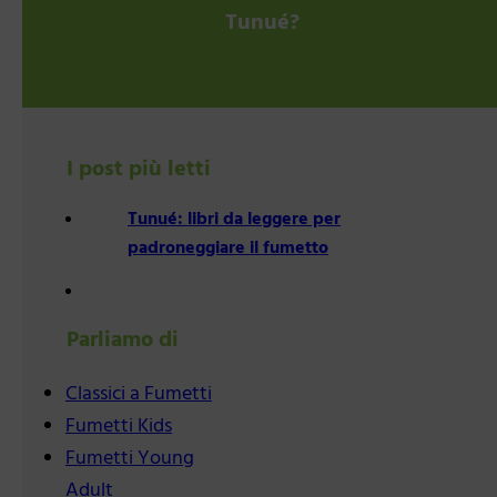
Tunué?
I post più letti
Tunué: libri da leggere per
padroneggiare il fumetto
Parliamo di
Classici a Fumetti
Fumetti Kids
Fumetti Young
Adult