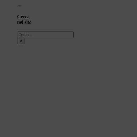
Cerca
nel sito
Cerca
×