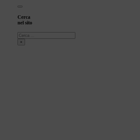
Cerca
nel sito
Cerca
×