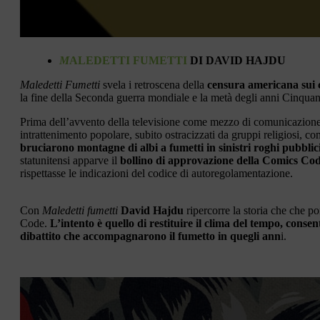
M
ALEDETTI FUMETTI
DI DAVID HAJDU
Maledetti Fumetti
svela i retroscena della
censura americana sui
la fine della Seconda guerra mondiale e la metà degli anni Cinquan
Prima dell’avvento della televisione come mezzo di comunicazione di
intrattenimento popolare, subito ostracizzati da gruppi religiosi, com
bruciarono montagne di albi a fumetti in sinistri roghi pubblic
statunitensi apparve il
bollino di approvazione della Comics Co
rispettasse le indicazioni del codice di autoregolamentazione.
Con
Maledetti fumetti
David Hajdu
ripercorre la storia che che p
Code.
L’intento è quello di restituire il clima del tempo, conse
dibattito che accompagnarono il fumetto in quegli ann
i.