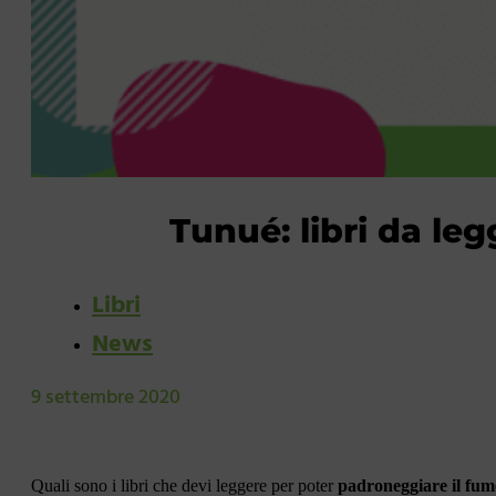
Tunué: libri da le
Libri
News
9 settembre 2020
Quali sono i libri che devi leggere per poter
padroneggiare il fum