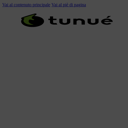
Vai al contenuto principale
Vai al piè di pagina