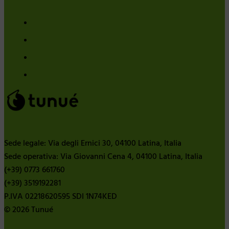
Sede legale: Via degli Ernici 30, 04100 Latina, Italia
Sede operativa: Via Giovanni Cena 4, 04100 Latina, Italia
(+39) 0773 661760
(+39) 3519192281
P.IVA 02218620595 SDI 1N74KED
© 2026 Tunué