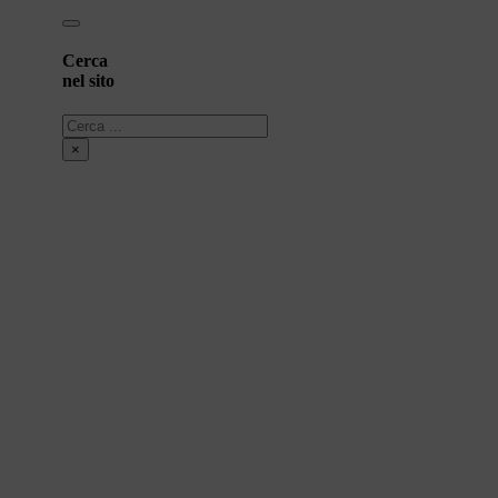
Cerca
nel sito
Cerca
×