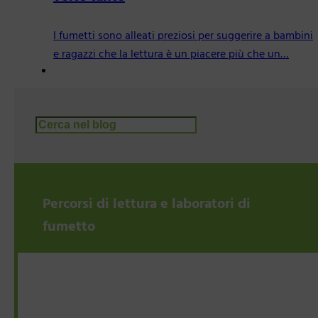
I fumetti sono alleati preziosi per suggerire a bambini
e ragazzi che la lettura è un piacere più che un…
Cerca
Percorsi di lettura e laboratori di
fumetto