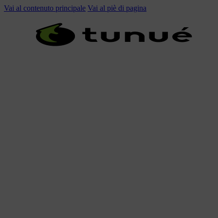
Vai al contenuto principale
Vai al piè di pagina