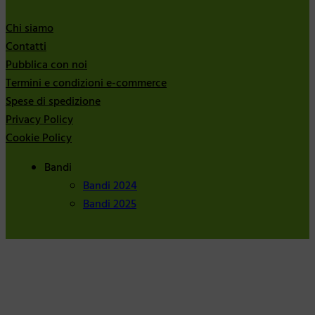
Chi siamo
Contatti
Pubblica con noi
Termini e condizioni e-commerce
Spese di spedizione
Privacy Policy
Cookie Policy
Bandi
Bandi 2024
Bandi 2025