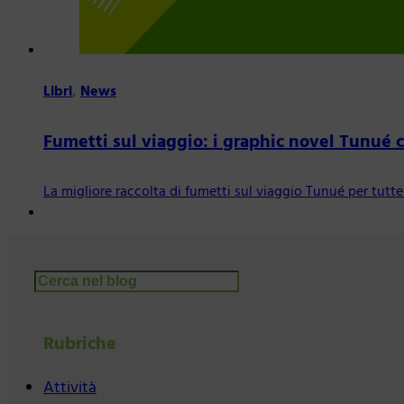
Libri
,
News
Fumetti sul viaggio: i graphic novel Tunué 
La migliore raccolta di fumetti sul viaggio Tunué per tu
Cerca
Rubriche
Attività