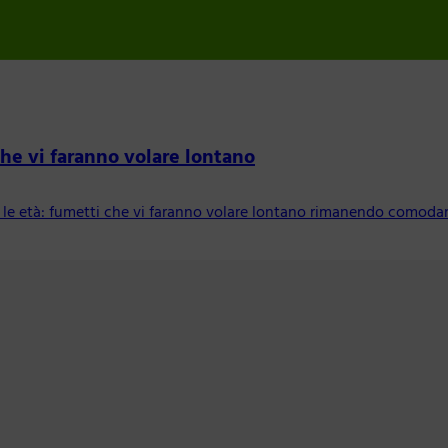
che vi faranno volare lontano
tte le età: fumetti che vi faranno volare lontano rimanendo como