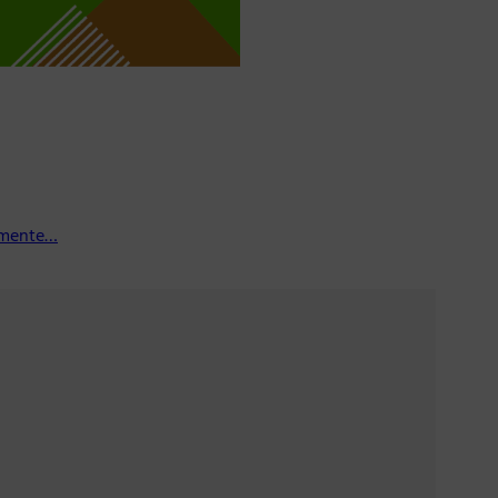
damente…