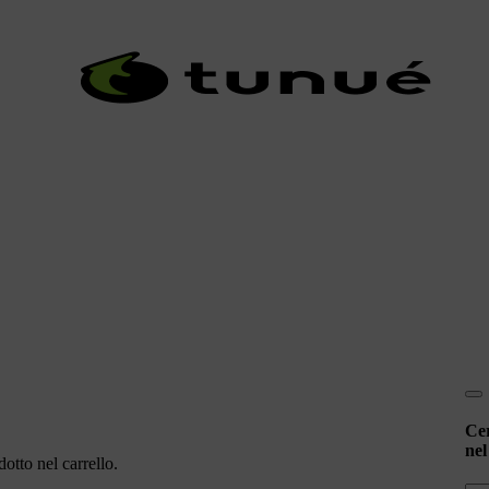
Ce
nel
otto nel carrello.