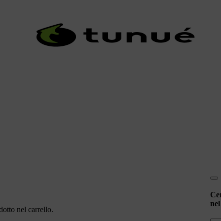
Ce
nel
otto nel carrello.