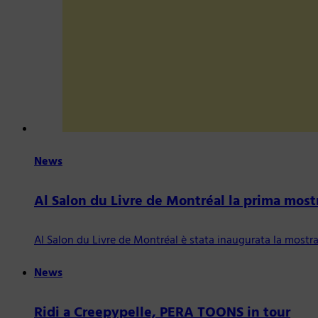
News
Al Salon du Livre de Montréal la prima most
Al Salon du Livre de Montréal è stata inaugurata la mostr
News
Ridi a Creepypelle, PERA TOONS in tour