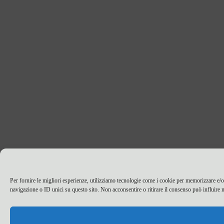
Per fornire le migliori esperienze, utilizziamo tecnologie come i cookie per memorizzare e/o
navigazione o ID unici su questo sito. Non acconsentire o ritirare il consenso può influire n