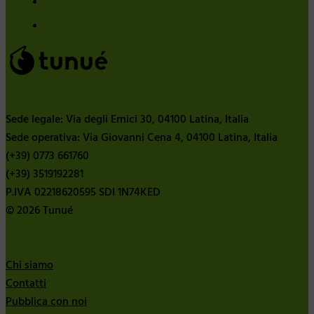
Sede legale: Via degli Ernici 30, 04100 Latina, Italia
Sede operativa: Via Giovanni Cena 4, 04100 Latina, Italia
(+39) 0773 661760
(+39) 3519192281
P.IVA 02218620595 SDI 1N74KED
© 2026 Tunué
Chi siamo
Contatti
Pubblica con noi