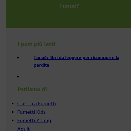
Tunué?
I post più letti
Tunué: libri da leggere per ricomporre la
perdita
Parliamo di
Classici a Fumetti
Fumetti Kids
Fumetti Young
Adult