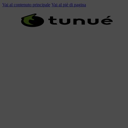
Vai al contenuto principale
Vai al piè di pagina