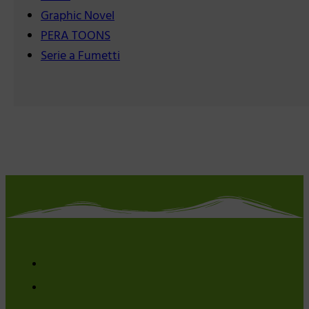
Graphic Novel
PERA TOONS
Serie a Fumetti