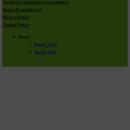
Termini e condizioni e-commerce
Spese di spedizione
Privacy Policy
Cookie Policy
Bandi
Bandi 2024
Bandi 2025