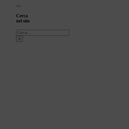
Cerca
nel sito
Cerca
×