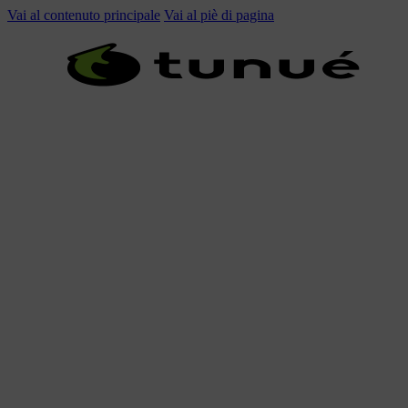
Vai al contenuto principale
Vai al piè di pagina