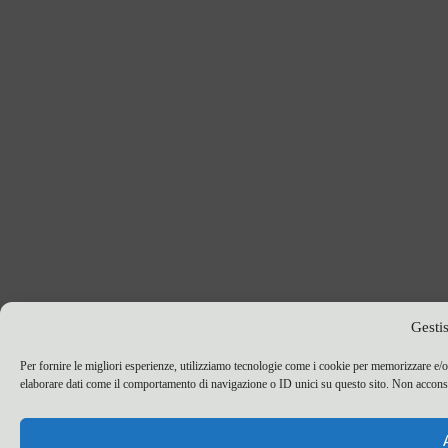
Gesti
Per fornire le migliori esperienze, utilizziamo tecnologie come i cookie per memorizzare e/o
elaborare dati come il comportamento di navigazione o ID unici su questo sito. Non acconsent