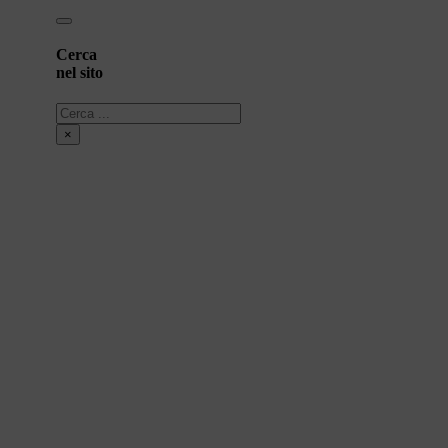
Cerca
nel sito
Cerca
×