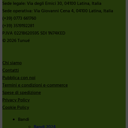
Sede legale: Via degli Ernici 30, 04100 Latina, Italia
Sede operativa: Via Giovanni Cena 4, 04100 Latina, Italia
(+39) 0773 661760
(+39) 3519192281
P.IVA 02218620595 SDI 1N74KED
© 2026 Tunué
Chi siamo
Contatti
Pubblica con noi
Termini e condizioni e-commerce
Spese di spedizione
Privacy Policy
Cookie Policy
Bandi
Bandi 2024