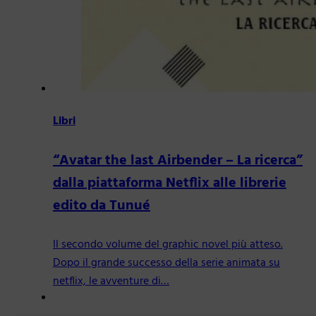
Libri
“Avatar the last Airbender – La ricerca”
dalla piattaforma Netflix alle librerie
edito da Tunué
Il secondo volume del graphic novel più atteso.
Dopo il grande successo della serie animata su
netflix, le avventure di…