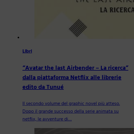
Libri
“Avatar the last Airbender – La ricerca”
dalla piattaforma Netflix alle librerie
edito da Tunué
Il secondo volume del graphic novel più atteso.
Dopo il grande successo della serie animata su
netflix, le avventure di…