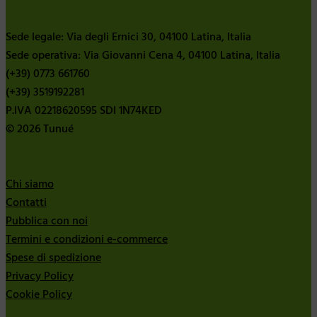
Sede legale: Via degli Ernici 30, 04100 Latina, Italia
Sede operativa: Via Giovanni Cena 4, 04100 Latina, Italia
(+39) 0773 661760
(+39) 3519192281
P.IVA 02218620595 SDI 1N74KED
© 2026 Tunué
Chi siamo
Contatti
Pubblica con noi
Termini e condizioni e-commerce
Spese di spedizione
Privacy Policy
Cookie Policy