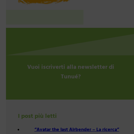
Vuoi iscriverti alla newsletter di
Tunué?
I post più letti
“Avatar the last Airbender – La ricerca”