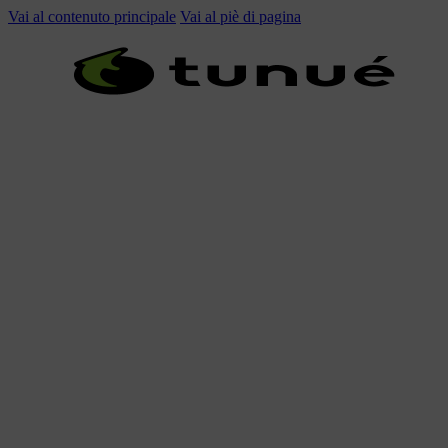
Vai al contenuto principale
Vai al piè di pagina