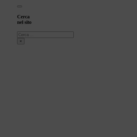
Cerca
nel sito
Cerca
×