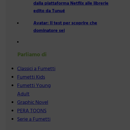
dalla piattaforma Netflix alle librerie
edito da Tunué
Avatar: Il test per scoprire che
dominatore sei
Parliamo di
Classici a Fumetti
Fumetti Kids
Fumetti Young
Adult
Graphic Novel
PERA TOONS
Serie a Fumetti