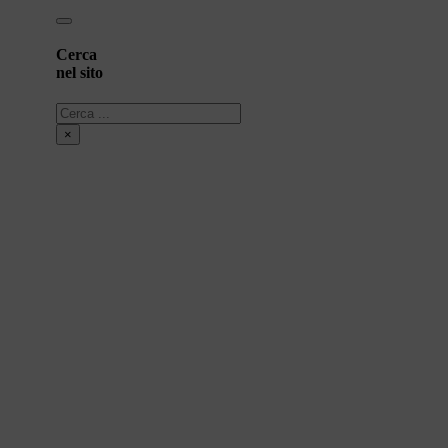
Cerca
nel sito
Cerca
×