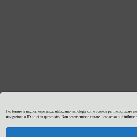
Per fornire le migliori esperienze, utilizziamo tecnologie come i cookie per memorizzare e/o
navigazione o ID unici su questo sito. Non acconsentire o ritirare il consenso può influire n