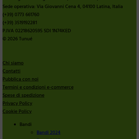
Sede operativa: Via Giovanni Cena 4, 04100 Latina, Italia
(+39) 0773 661760
(+39) 3519192281
P.IVA 02218620595 SDI 1N74KED
© 2026 Tunué
Chi siamo
Contatti
Pubblica con noi
Termini e condizioni e-commerce
Spese di spedizione
Privacy Policy
Cookie Policy
Bandi
Bandi 2024