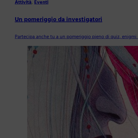
Attività
,
Eventi
Un pomeriggio da investigatori
Partecipa anche tu a un pomeriggio pieno di quiz, enigmi e 