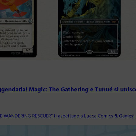
gendaria! Magic: The Gathering e Tunué si unisco
THE WANDERING RESCUER” ti aspettano a Lucca Comics & Games!