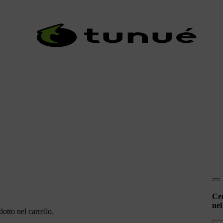
Ce
nel
otto nel carrello.