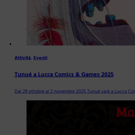
Attività
,
Eventi
Tunué a Lucca Comics & Games 2025
Dal 29 ottobre al 2 novembre 2025 Tunué sarà a Lucca Co