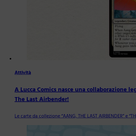
Attività
A Lucca Comics nasce una collaborazione leg
The Last Airbender!
Le carte da collezione “AANG, THE LAST AIRBENDER” e “