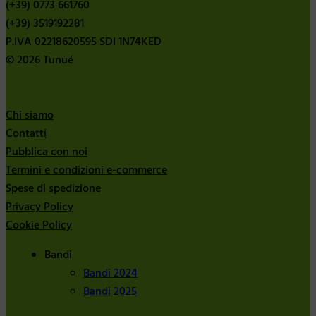
(+39) 0773 661760
(+39) 3519192281
P.IVA 02218620595 SDI 1N74KED
© 2026 Tunué
Chi siamo
Contatti
Pubblica con noi
Termini e condizioni e-commerce
Spese di spedizione
Privacy Policy
Cookie Policy
Bandi
Bandi 2024
Bandi 2025