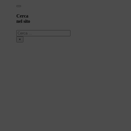
Cerca
nel sito
Cerca
×