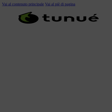
Vai al contenuto principale
Vai al piè di pagina