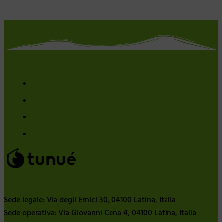
Sede legale: Via degli Ernici 30, 04100 Latina, Italia
Sede operativa: Via Giovanni Cena 4, 04100 Latina, Italia