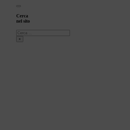
Cerca
nel sito
Cerca
×