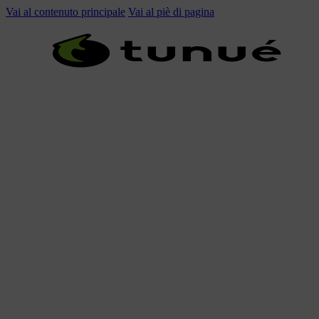
Vai al contenuto principale
Vai al piè di pagina