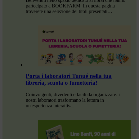
Benvenuti nello spazio dedicato ai librai che hanno
partecipato a BOOKFARM. In questa pagina
troverete una selezione dei titoli presentati…
Porta i laboratori Tunué nella tua
libreria, scuola o fumetteria!
Coinvolgenti, divertenti e facili da organizzare: i
nostri laboratori trasformano la lettura in
un'esperienza interattiva.