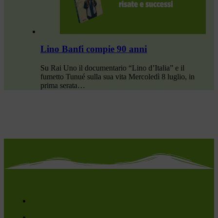
Lino Banfi compie 90 anni
Su Rai Uno il documentario “Lino d’Italia” e il
fumetto Tunué sulla sua vita Mercoledì 8 luglio, in
prima serata…