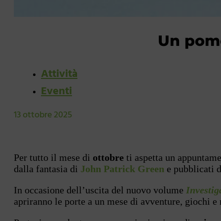
Un pome
Attività
Eventi
13 ottobre 2025
Per tutto il mese di
ottobre
ti aspetta un appuntame
dalla fantasia di
John Patrick Green
e pubblicati 
In occasione dell’uscita del nuovo volume
Investig
apriranno le porte a un mese di avventure, giochi e