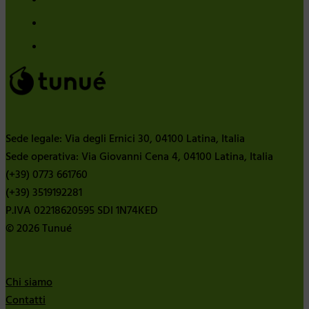
Sede legale: Via degli Ernici 30, 04100 Latina, Italia
Sede operativa: Via Giovanni Cena 4, 04100 Latina, Italia
(+39) 0773 661760
(+39) 3519192281
P.IVA 02218620595 SDI 1N74KED
© 2026 Tunué
Chi siamo
Contatti