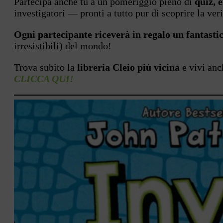
Partecipa anche tu a un pomeriggio pieno di
quiz, 
investigatori — pronti a tutto pur di scoprire la veri
Ogni partecipante riceverà in regalo un fantasti
irresistibili) del mondo!
Trova subito la
libreria Cleio più vicina
e vivi anc
CLICCA QUI!