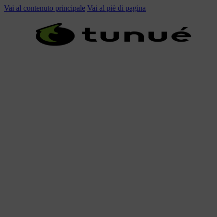
Vai al contenuto principale
Vai al piè di pagina