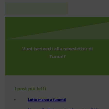
Vuoi iscriverti alla newsletter di
Tunué?
I post più letti
Lotto marzo a fumetti