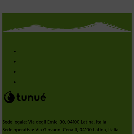
Sede legale: Via degli Ernici 30, 04100 Latina, Italia
Sede operativa: Via Giovanni Cena 4, 04100 Latina, Italia