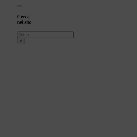
Cerca
nel sito
Cerca
×