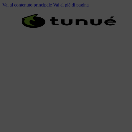
Vai al contenuto principale
Vai al piè di pagina