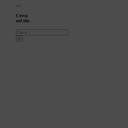
Cerca
nel sito
Cerca
×