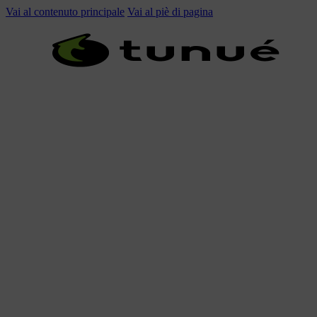
Vai al contenuto principale
Vai al piè di pagina