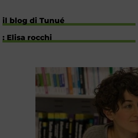
il blog di Tunué
: Elisa rocchi