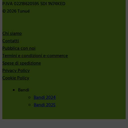
P.IVA 02218620595 SDI 1N74KED
© 2026 Tunué
Chi siamo
Contatti
Pubblica con noi
Termini e condizioni e-commerce
Spese di spedizione
Privacy Policy
Cookie Policy
Bandi
Bandi 2024
Bandi 2025