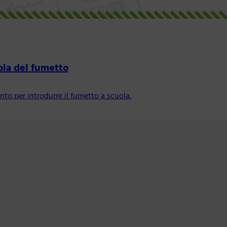
uola del fumetto
to per introdurre il fumetto a scuola.