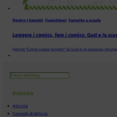
Dentro i fumetti
,
Fumettismi
,
Fumetto a scuola
Leggere i comics, fare i comics: Gud e la sc
Perché “Come creare fumetti” di Gud è un prezioso strumen
Cerca
Rubriche
Attività
Consigli di lettura