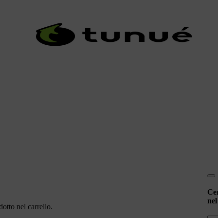
Ce
nel
otto nel carrello.