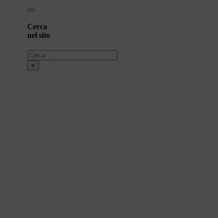
Cerca
nel sito
Cerca
×