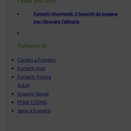
I post più letti
Fumetti divertenti: 5 fumetti da leggere
per ritrovare l’allegria
Parliamo di
Classici a Fumetti
Fumetti Kids
Fumetti Young
Adult
Graphic Novel
PERA TOONS
Serie a Fumetti