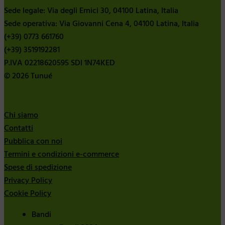
Sede legale: Via degli Ernici 30, 04100 Latina, Italia
Sede operativa: Via Giovanni Cena 4, 04100 Latina, Italia
(+39) 0773 661760
(+39) 3519192281
P.IVA 02218620595 SDI 1N74KED
© 2026 Tunué
Chi siamo
Contatti
Pubblica con noi
Termini e condizioni e-commerce
Spese di spedizione
Privacy Policy
Cookie Policy
Bandi