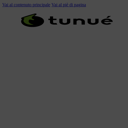
Vai al contenuto principale
Vai al piè di pagina