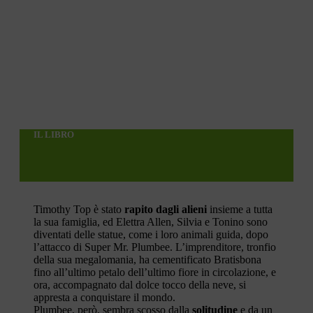
IL LIBRO
Timothy Top è stato
rapito dagli alieni
insieme a tutta
la sua famiglia, ed Elettra Allen, Silvia e Tonino sono
diventati delle statue, come i loro animali guida, dopo
l’attacco di Super Mr. Plumbee. L’imprenditore, tronfio
della sua megalomania, ha cementificato Bratisbona
fino all’ultimo petalo dell’ultimo fiore in circolazione, e
ora, accompagnato dal dolce tocco della neve, si
appresta a conquistare il mondo.
Plumbee, però, sembra scosso dalla
solitudine
e da un