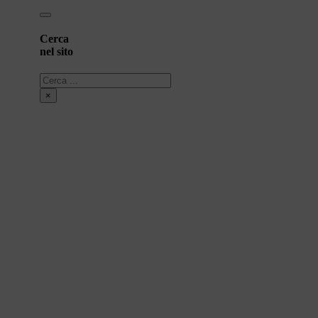
Cerca
nel sito
Cerca
×