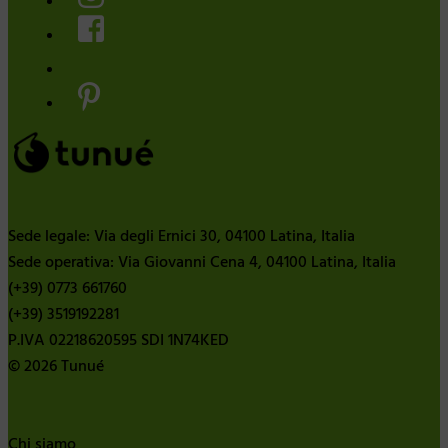
Sede legale: Via degli Ernici 30, 04100 Latina, Italia
Sede operativa: Via Giovanni Cena 4, 04100 Latina, Italia
(+39) 0773 661760
(+39) 3519192281
P.IVA 02218620595 SDI 1N74KED
© 2026 Tunué
Chi siamo