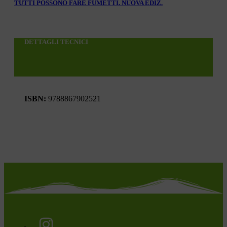
TUTTI POSSONO FARE FUMETTI. NUOVA EDIZ.
DETTAGLI TECNICI
ISBN:
9788867902521