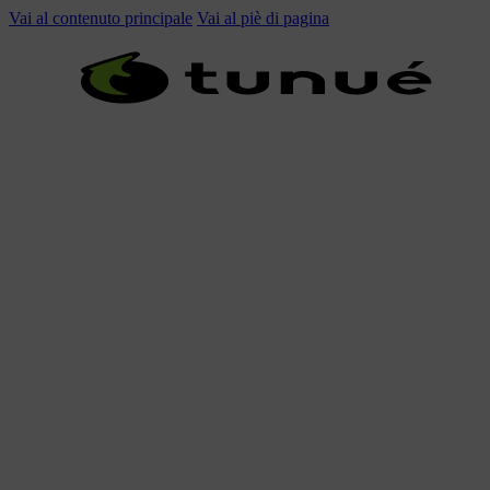
Vai al contenuto principale
Vai al piè di pagina