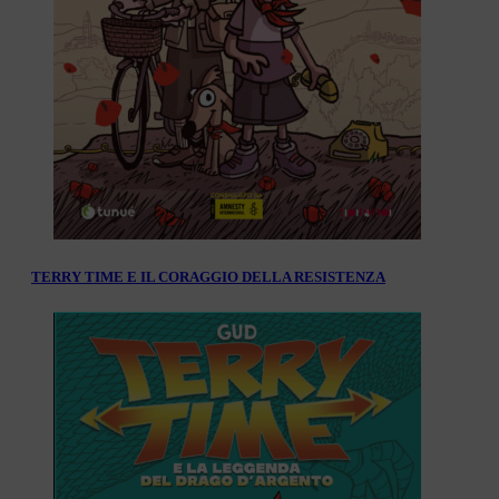
TERRY TIME E IL CORAGGIO DELLA RESISTENZA