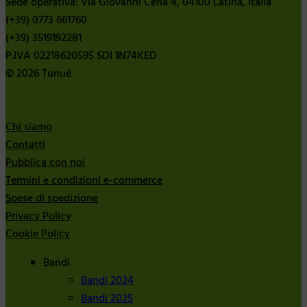
Sede operativa: Via Giovanni Cena 4, 04100 Latina, Italia
(+39) 0773 661760
(+39) 3519192281
P.IVA 02218620595 SDI 1N74KED
© 2026 Tunué
Chi siamo
Contatti
Pubblica con noi
Termini e condizioni e-commerce
Spese di spedizione
Privacy Policy
Cookie Policy
Bandi
Bandi 2024
Bandi 2025