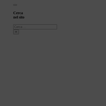
Cerca
nel sito
Cerca
×