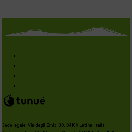
Sede legale: Via degli Ernici 30, 04100 Latina, Italia