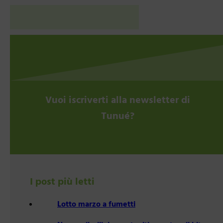
Vuoi iscriverti alla newsletter di
Tunué?
I post più letti
Lotto marzo a fumetti