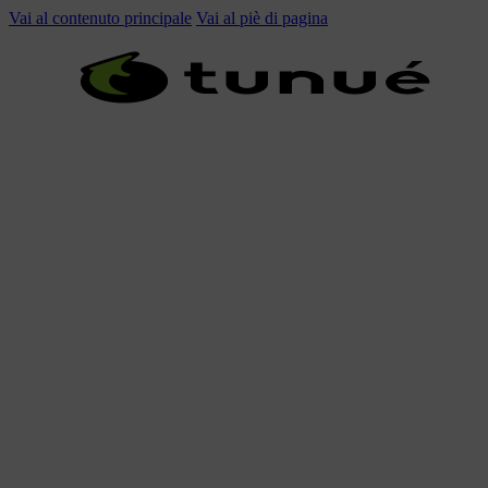
Vai al contenuto principale
Vai al piè di pagina