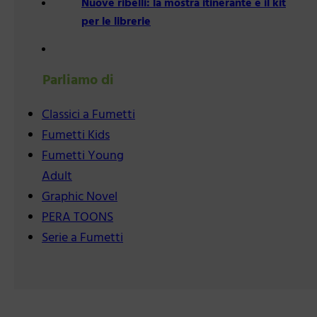
Nuove ribelli: la mostra itinerante e il kit
per le librerie
Parliamo di
Classici a Fumetti
Fumetti Kids
Fumetti Young
Adult
Graphic Novel
PERA TOONS
Serie a Fumetti