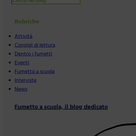
Cerca
Rubriche
Attività
Consigli di lettura
Dentro i fumetti
Eventi
Fumetto a scuola
Interviste
News
Fumetto a scuola, il blog dedicato