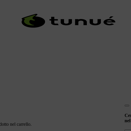
Ce
nel
otto nel carrello.