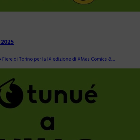
 2025
o Fiere di Torino per la IX edizione di XMas Comics &…