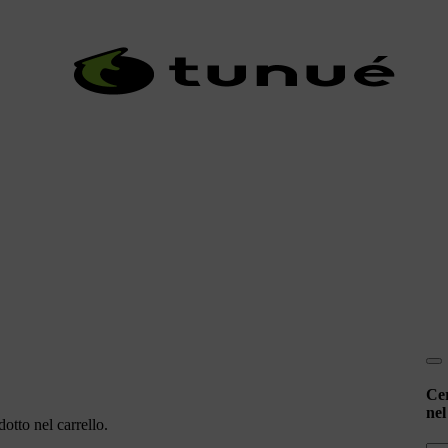
Ce
nel
otto nel carrello.