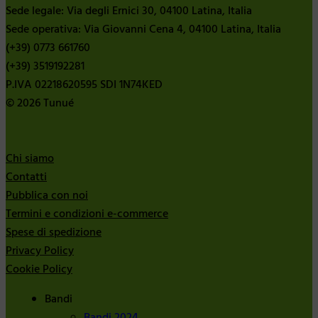
Sede legale: Via degli Ernici 30, 04100 Latina, Italia
Sede operativa: Via Giovanni Cena 4, 04100 Latina, Italia
(+39) 0773 661760
(+39) 3519192281
P.IVA 02218620595 SDI 1N74KED
© 2026 Tunué
Chi siamo
Contatti
Pubblica con noi
Termini e condizioni e-commerce
Spese di spedizione
Privacy Policy
Cookie Policy
Bandi
Bandi 2024