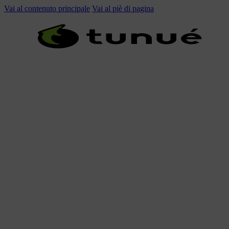
Vai al contenuto principale
Vai al piè di pagina