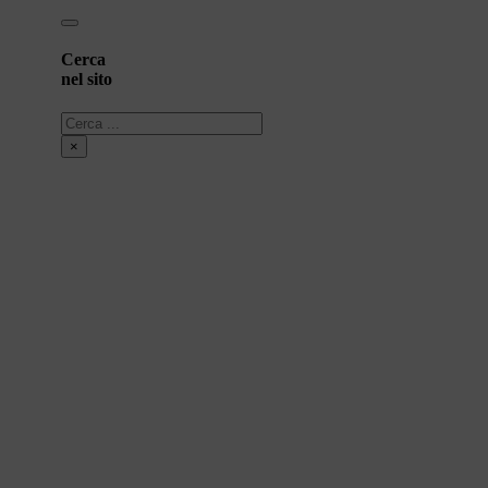
Cerca
nel sito
Cerca
×