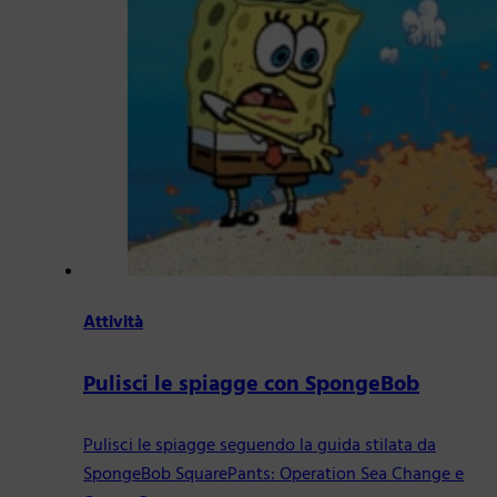
Attività
Pulisci le spiagge con SpongeBob
Pulisci le spiagge seguendo la guida stilata da
SpongeBob SquarePants: Operation Sea Change e