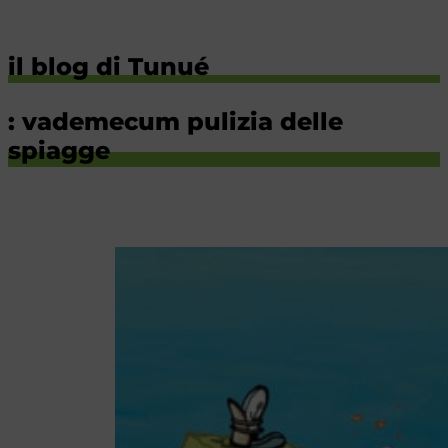
il blog di Tunué
: vademecum pulizia delle
spiagge