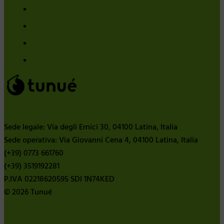
Sede legale: Via degli Ernici 30, 04100 Latina, Italia
Sede operativa: Via Giovanni Cena 4, 04100 Latina, Italia
(+39) 0773 661760
(+39) 3519192281
P.IVA 02218620595 SDI 1N74KED
© 2026 Tunué