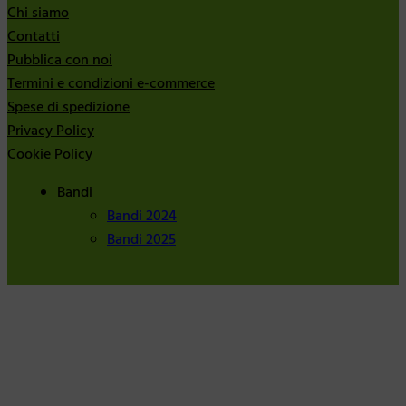
Chi siamo
Contatti
Pubblica con noi
Termini e condizioni e-commerce
Spese di spedizione
Privacy Policy
Cookie Policy
Bandi
Bandi 2024
Bandi 2025