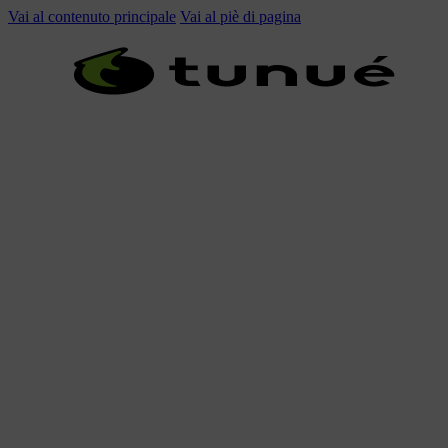
Vai al contenuto principale
Vai al piè di pagina