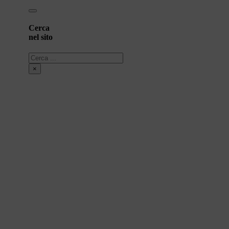
Cerca
nel sito
Cerca
×