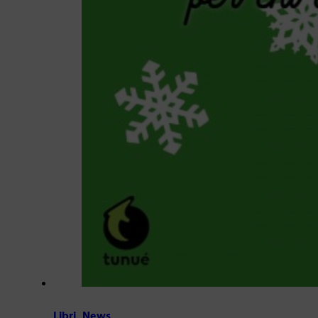
Libri
,
News