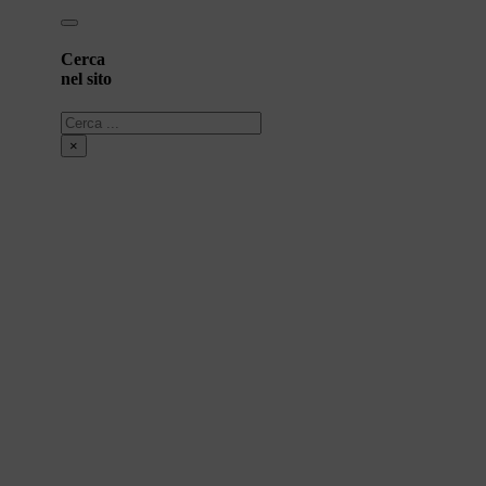
Cerca
nel sito
Cerca
×