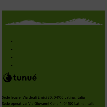
Sede legale: Via degli Ernici 30, 04100 Latina, Italia
Sede operativa: Via Giovanni Cena 4, 04100 Latina, Italia