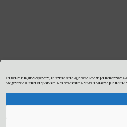
Per fornire le migliori esperienze, utilizziamo tecnologie come i cookie per memorizzare e/o
navigazione o ID unici su questo sito. Non acconsentire o ritirare il consenso può influire n