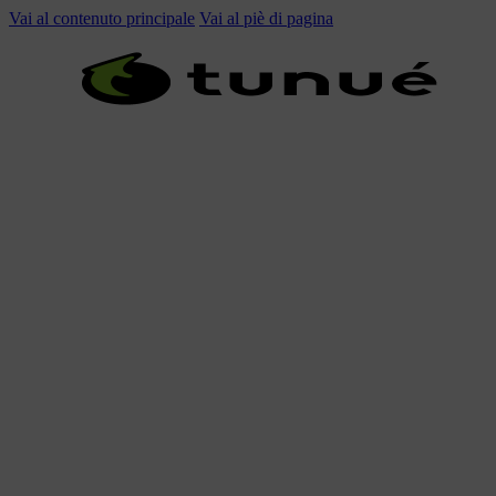
Vai al contenuto principale
Vai al piè di pagina