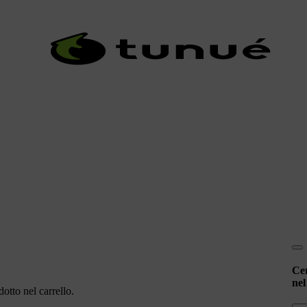
Ce
nel
otto nel carrello.