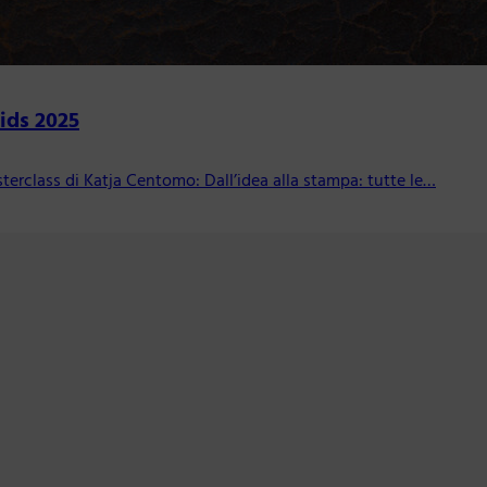
Kids 2025
sterclass di Katja Centomo: Dall’idea alla stampa: tutte le…