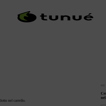
Ce
nel
otto nel carrello.