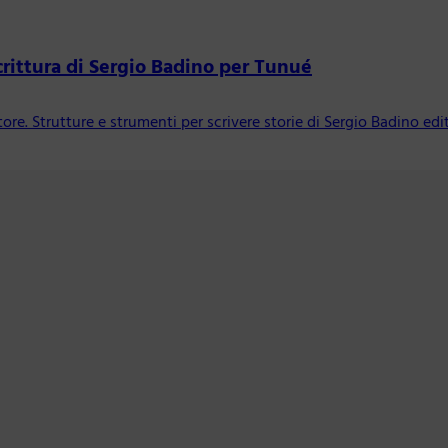
crittura di Sergio Badino per Tunué
re. Strutture e strumenti per scrivere storie di Sergio Badino ed