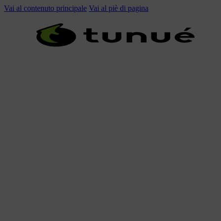
Vai al contenuto principale
Vai al piè di pagina