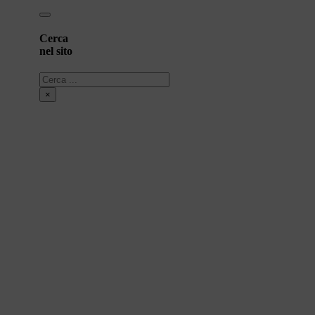
Cerca
nel sito
Cerca
×