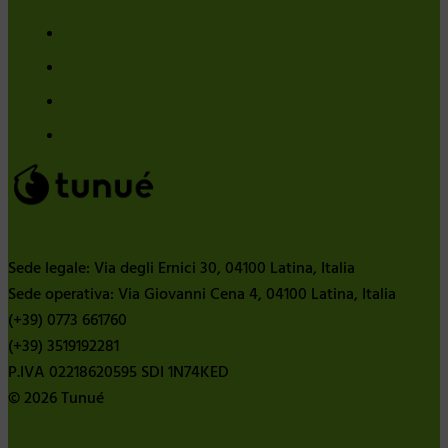
Sede legale: Via degli Ernici 30, 04100 Latina, Italia
Sede operativa: Via Giovanni Cena 4, 04100 Latina, Italia
(+39) 0773 661760
(+39) 3519192281
P.IVA 02218620595 SDI 1N74KED
© 2026 Tunué