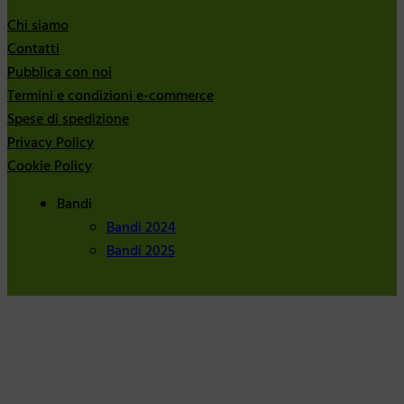
Chi siamo
Contatti
Pubblica con noi
Termini e condizioni e-commerce
Spese di spedizione
Privacy Policy
Cookie Policy
Bandi
Bandi 2024
Bandi 2025