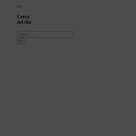
Cerca
nel sito
Cerca
×