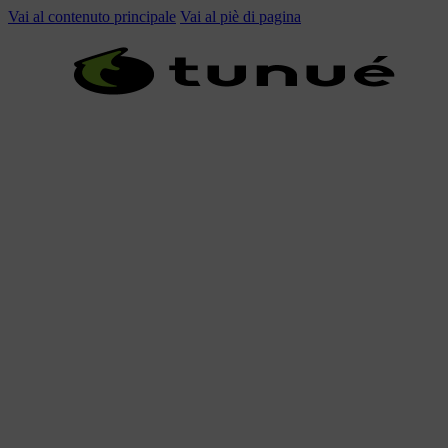
Vai al contenuto principale
Vai al piè di pagina