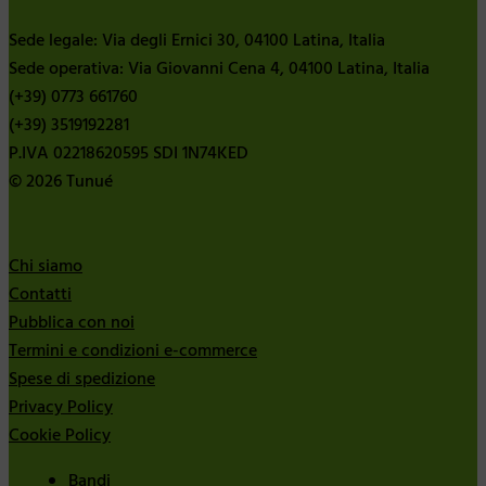
Sede legale: Via degli Ernici 30, 04100 Latina, Italia
Sede operativa: Via Giovanni Cena 4, 04100 Latina, Italia
(+39) 0773 661760
(+39) 3519192281
P.IVA 02218620595 SDI 1N74KED
© 2026 Tunué
Chi siamo
Contatti
Pubblica con noi
Termini e condizioni e-commerce
Spese di spedizione
Privacy Policy
Cookie Policy
Bandi