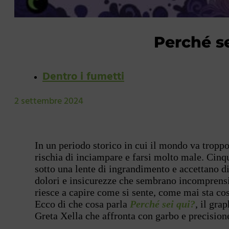
Perché se
Dentro i fumetti
2 settembre 2024
In un periodo storico in cui il mondo va troppo v
rischia di inciampare e farsi molto male. Cinqu
sotto una lente di ingrandimento e accettano di
dolori e insicurezze che sembrano incomprensib
riesce a capire come si sente, come mai sta cos
Ecco di che cosa parla
Perché sei qui?
, il gra
Greta Xella che affronta con garbo e precisio