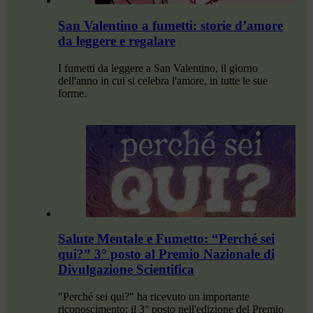
San Valentino a fumetti: storie d’amore
da leggere e regalare
I fumetti da leggere a San Valentino, il giorno
dell'anno in cui si celebra l'amore, in tutte le sue
forme.
Salute Mentale e Fumetto: “Perché sei
qui?” 3° posto al Premio Nazionale di
Divulgazione Scientifica
"Perché sei qui?" ha ricevuto un importante
riconoscimento: il 3° posto nell'edizione del Premio