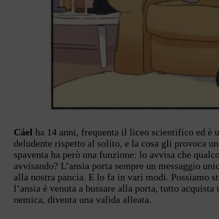
Cáel
ha 14 anni, frequenta il liceo scientifico ed è
deludente rispetto al solito, e la cosa gli provoca u
spaventa ha però una funzione: lo avvisa che qualco
avvisando? L’ansia porta sempre un messaggio unico e
alla nostra pancia. E lo fa in vari modi. Possiamo st
l’ansia è venuta a bussare alla porta, tutto acquist
nemica, diventa una valida alleata.