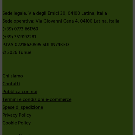
Sede legale: Via degli Ernici 30, 04100 Latina, Italia
Sede operativa: Via Giovanni Cena 4, 04100 Latina, Italia
(+39) 0773 661760
(+39) 3519192281
P.IVA 02218620595 SDI 1N74KED
© 2026 Tunué
Chi siamo
Contatti
Pubblica con noi
Termini e condizioni e-commerce
Spese di spedizione
Privacy Policy
Cookie Policy