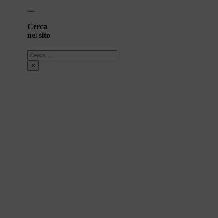
Cerca
nel sito
Cerca
×