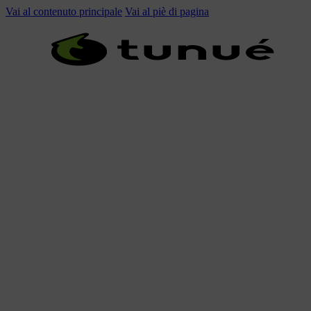
Vai al contenuto principale
Vai al piè di pagina