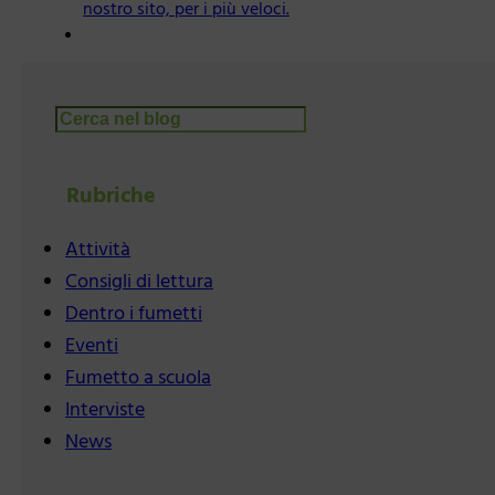
nostro sito, per i più veloci.
Cerca
Rubriche
Attività
Consigli di lettura
Dentro i fumetti
Eventi
Fumetto a scuola
Interviste
News