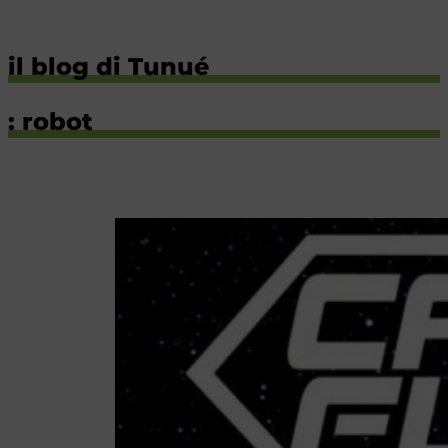
il blog di Tunué
: robot