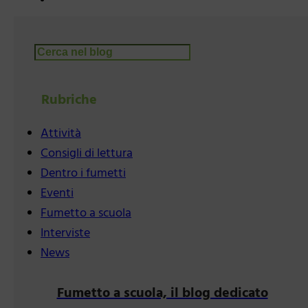
Cerca
Rubriche
Attività
Consigli di lettura
Dentro i fumetti
Eventi
Fumetto a scuola
Interviste
News
Fumetto a scuola, il blog dedicato