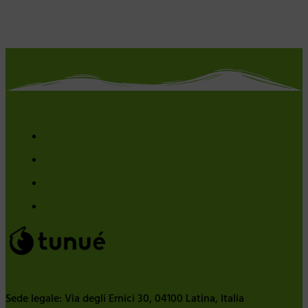
Sede legale: Via degli Ernici 30, 04100 Latina, Italia