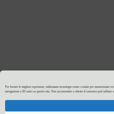
Per fornire le migliori esperienze, utilizziamo tecnologie come i cookie per memorizzare e/o
navigazione o ID unici su questo sito. Non acconsentire o ritirare il consenso può influire n