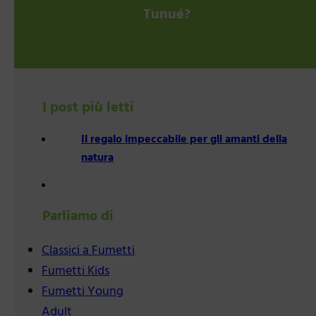
Tunué?
I post più letti
Il regalo impeccabile per gli amanti della
natura
Parliamo di
Classici a Fumetti
Fumetti Kids
Fumetti Young
Adult