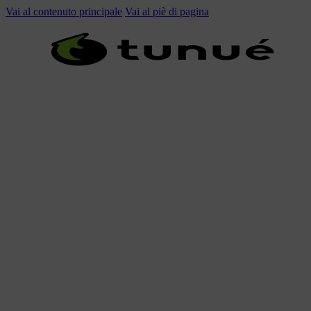
Vai al contenuto principale
Vai al piè di pagina