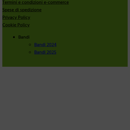
Termini e condizioni e-commerce
Spese di spedizione
Privacy Policy
Cookie Policy
Bandi
Bandi 2024
Bandi 2025