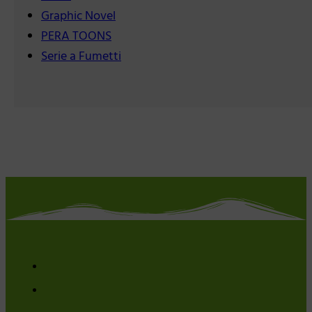
Graphic Novel
PERA TOONS
Serie a Fumetti