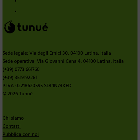
Sede legale: Via degli Ernici 30, 04100 Latina, Italia
Sede operativa: Via Giovanni Cena 4, 04100 Latina, Italia
(+39) 0773 661760
(+39) 3519192281
P.IVA 02218620595 SDI 1N74KED
© 2026 Tunué
Chi siamo
Contatti
Pubblica con noi