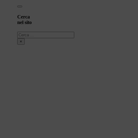
Cerca
nel sito
Cerca
×