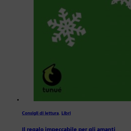
Consigli di lettura
,
Libri
Il regalo impeccabile per gli amanti