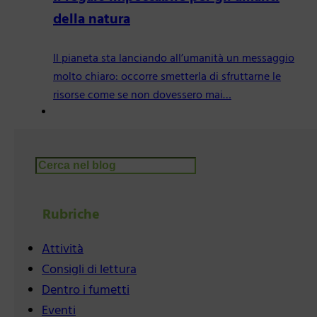
della natura
Il pianeta sta lanciando all’umanità un messaggio
molto chiaro: occorre smetterla di sfruttarne le
risorse come se non dovessero mai…
Cerca
Rubriche
Attività
Consigli di lettura
Dentro i fumetti
Eventi