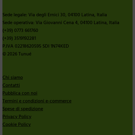
Sede legale: Via degli Ernici 30, 04100 Latina, Italia
Sede operativa: Via Giovanni Cena 4, 04100 Latina, Italia
(+39) 0773 661760
(+39) 3519192281
P.IVA 02218620595 SDI 1N74KED
© 2026 Tunué
Chi siamo
Contatti
Pubblica con noi
Termini e condizioni e-commerce
Spese di spedizione
Privacy Policy
Cookie Policy