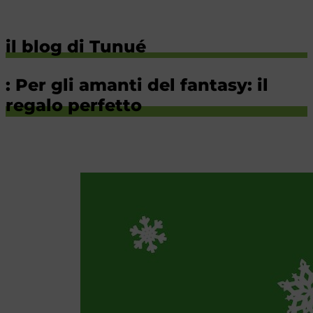
il blog di Tunué
: Per gli amanti del fantasy: il
regalo perfetto