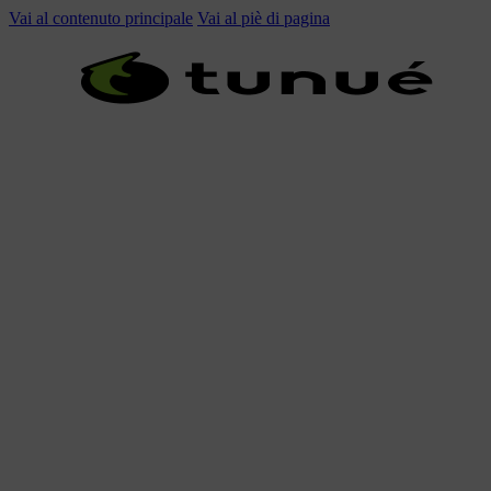
Vai al contenuto principale
Vai al piè di pagina