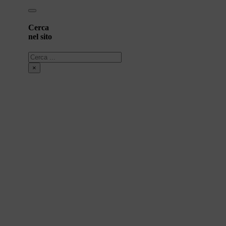
Cerca
nel sito
Cerca
×