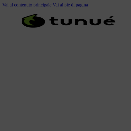
Vai al contenuto principale
Vai al piè di pagina