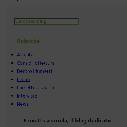
Cerca
Rubriche
Attività
Consigli di lettura
Dentro i fumetti
Eventi
Fumetto a scuola
Interviste
News
Fumetto a scuola, il blog dedicato