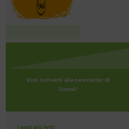
Vuoi iscriverti alla newsletter di
Tunué?
I post più letti