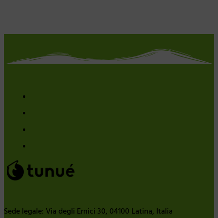
Sede legale: Via degli Ernici 30, 04100 Latina, Italia