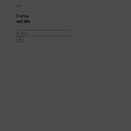
Cerca
nel sito
Cerca
×