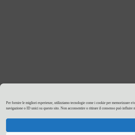
Per fornire le migliori esperienze, utilizziamo tecnologie come i cookie per memorizzare e/o
navigazione o ID unici su questo sito. Non acconsentire o ritirare il consenso può influire n