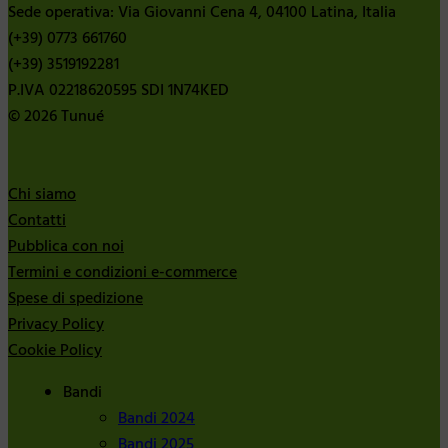
Sede operativa: Via Giovanni Cena 4, 04100 Latina, Italia
(+39) 0773 661760
(+39) 3519192281
P.IVA 02218620595 SDI 1N74KED
© 2026 Tunué
Chi siamo
Contatti
Pubblica con noi
Termini e condizioni e-commerce
Spese di spedizione
Privacy Policy
Cookie Policy
Bandi
Bandi 2024
Bandi 2025