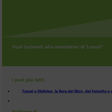
Vuoi iscriverti alla newsletter di Tunué?
I post più letti
Tunué a Oblivion, la fiera del libro, del fumetto e d