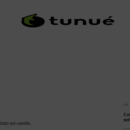
Ce
nel
otto nel carrello.