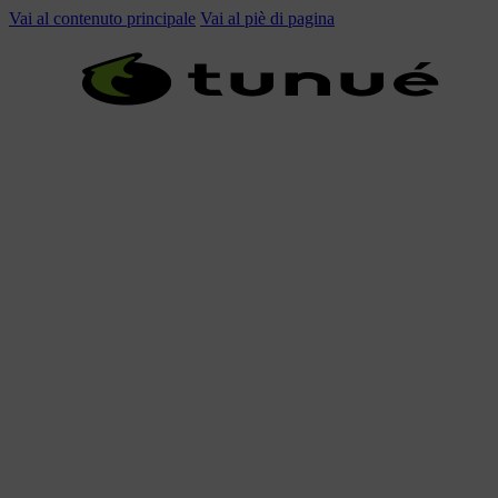
Vai al contenuto principale
Vai al piè di pagina