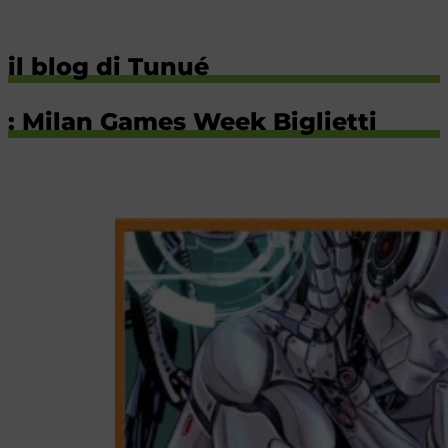
il blog di Tunué
: Milan Games Week Biglietti