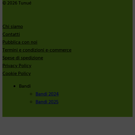
© 2026 Tunué
Chi siamo
Contatti
Pubblica con noi
Termini e condizioni e-commerce
Spese di spedizione
Privacy Policy
Cookie Policy
Bandi
Bandi 2024
Bandi 2025