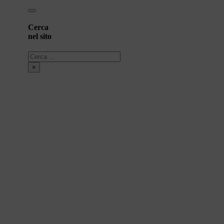
Cerca
nel sito
Cerca
×