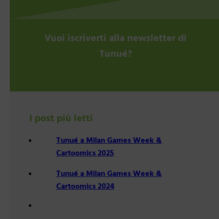
Vuoi iscriverti alla newsletter di
Tunué?
I post più letti
Tunué a Milan Games Week &
Cartoomics 2025
Tunué a Milan Games Week &
Cartoomics 2024